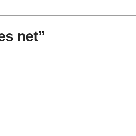
es net”