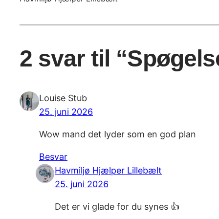
2 svar til “Spøgels
Louise Stub
25. juni 2026
Wow mand det lyder som en god plan
Besvar
Havmiljø Hjælper Lillebælt
25. juni 2026
Det er vi glade for du synes 👍