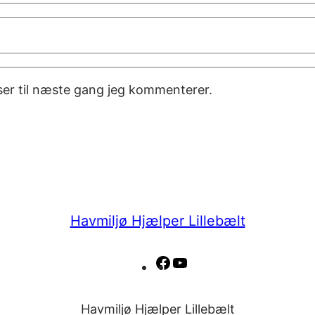
er til næste gang jeg kommenterer.
Havmiljø Hjælper Lillebælt
Facebook
YouTube
Havmiljø Hjælper Lillebælt