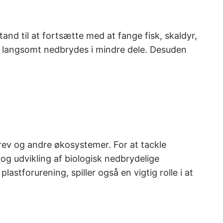
stand til at fortsætte med at fange fisk, skaldyr,
de langsomt nedbrydes i mindre dele. Desuden
lrev og andre økosystemer. For at tackle
 og udvikling af biologisk nedbrydelige
lastforurening, spiller også en vigtig rolle i at