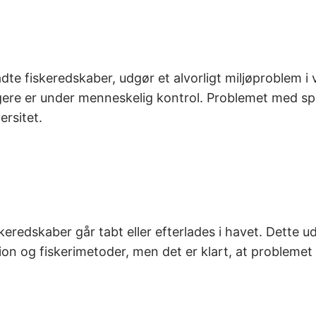
adte fiskeredskaber, udgør et alvorligt miljøproblem 
ngere er under menneskelig kontrol. Problemet med s
rsitet.
eredskaber går tabt eller efterlades i havet. Dette ud
n og fiskerimetoder, men det er klart, at problemet 