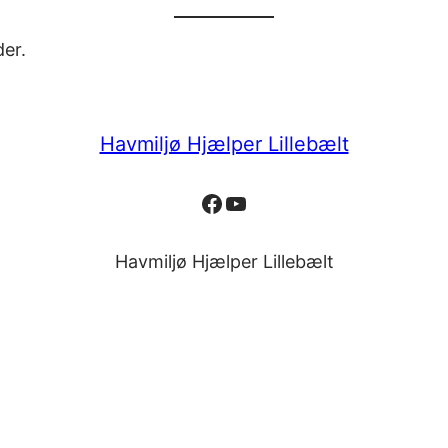
er.
Havmiljø Hjælper Lillebælt
Facebook
YouTube
Havmiljø Hjælper Lillebælt