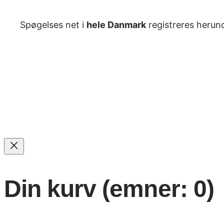
Spøgelses net i
hele Danmark
registreres herund
Din kurv
(emner: 0)