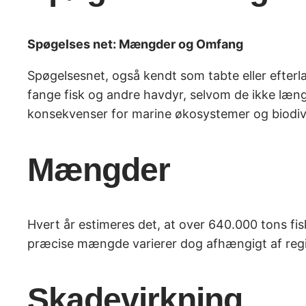
Spøgelses net: Mængder og Omfang
Spøgelsesnet, også kendt som tabte eller efterl
fange fisk og andre havdyr, selvom de ikke læ
konsekvenser for marine økosystemer og biodive
Mængder
Hvert år estimeres det, at over 640.000 tons fisk
præcise mængde varierer dog afhængigt af regio
Skadevirkning