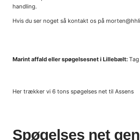
handling.
Hvis du ser noget så kontakt os på morten@hhli
Marint affald eller spøgelsesnet i Lillebælt:
Tag 
Her trækker vi 6 tons spøgelses net til Assens
Spøgelses net gen