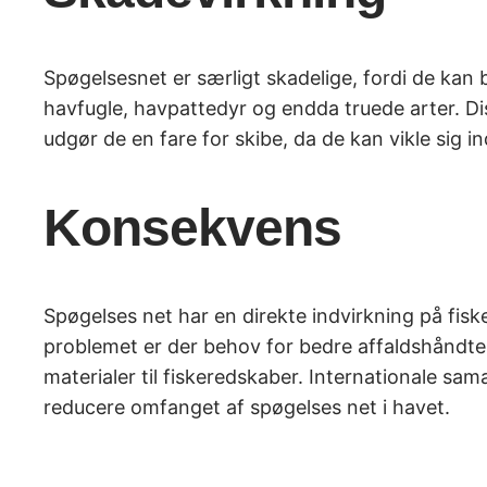
Spøgelsesnet er særligt skadelige, fordi de kan bl
havfugle, havpattedyr og endda truede arter. Di
udgør de en fare for skibe, da de kan vikle sig i
Konsekvens
Spøgelses net har en direkte indvirkning på fis
problemet er der behov for bedre affaldshåndteri
materialer til fiskeredskaber. Internationale samar
reducere omfanget af spøgelses net i havet.