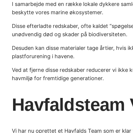
I samarbejde med en række lokale dykkere samler 
beskytte vores marine økosystemer.
Disse efterladte redskaber, ofte kaldet “spøgels
unødvendig død og skader på biodiversiteten.
Desuden kan disse materialer tage årtier, hvis 
plastforurening i havene.
Ved at fjerne disse redskaber reducerer vi ikke 
havmiljø for fremtidige generationer.
Havfaldsteam
Vi har nu oprettet et Havfalds Team som er klar 