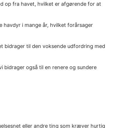
 op fra havet, hvilket er afgørende for at
e havdyr i mange år, hvilket forårsager
et bidrager til den voksende udfordring med
vi bidrager også til en renere og sundere
gelsesnet eller andre ting som kræver hurtig