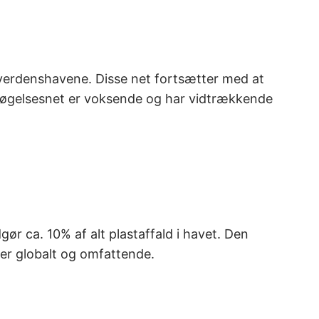
i verdenshavene. Disse net fortsætter med at
pøgelsesnet er voksende og har vidtrækkende
gør ca. 10% af alt plastaffald i havet. Den
er globalt og omfattende.